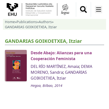
Home
»
Publications
»
Authors
»
GANDARIAS GOIKOETXEA, Itziar
GANDARIAS GOIKOETXEA, Itziar
Desde Abajo: Alianzas para una
Cooperación Feminista
DEL RÍO MARTÍNEZ, Amaia
;
DEMA
MORENO, Sandra
;
GANDARIAS
GOIKOETXEA, Itziar
Hegoa, Bilbao, 2014