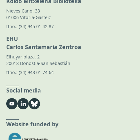
Koldo Mitxelena Biblioteka
Nieves Cano, 33
01006 Vitoria-Gasteiz
tfno.:
(34) 945 01 42 87
EHU
Carlos Santamaría Zentroa
Elhuyar plaza, 2
20018 Donostia-San Sebastián
tfno.:
(34) 943 01 74 64
Social media
Website funded by