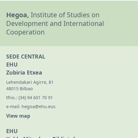
Hegoa,
Institute of Studies on
Development and International
Cooperation
SEDE CENTRAL
EHU
Zubiria Etxea
Lehendakari Agirre, 81
48015 Bilbao
tfno.:
(34) 94 601 70 91
e-mail:
hegoa@ehu.eus
View map
EHU