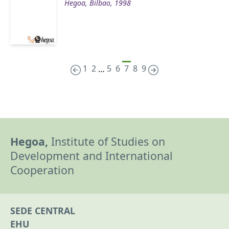
Hegoa, Bilbao, 1998
1
2
5
6
7
8
9
…
Hegoa,
Institute of Studies on
Development and International
Cooperation
SEDE CENTRAL
EHU