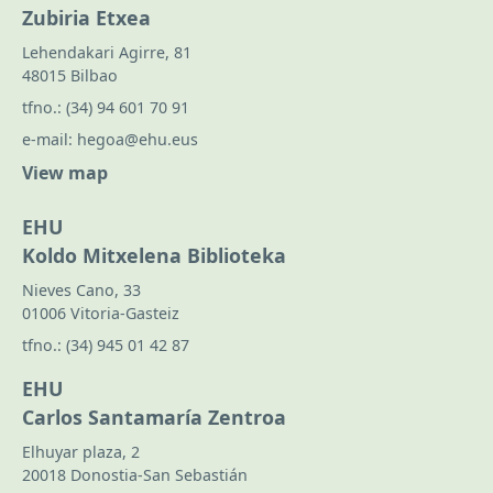
Zubiria Etxea
Lehendakari Agirre, 81
48015 Bilbao
tfno.:
(34) 94 601 70 91
e-mail:
hegoa@ehu.eus
View map
EHU
Koldo Mitxelena Biblioteka
Nieves Cano, 33
01006 Vitoria-Gasteiz
tfno.:
(34) 945 01 42 87
EHU
Carlos Santamaría Zentroa
Elhuyar plaza, 2
20018 Donostia-San Sebastián