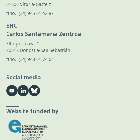
01006 Vitoria-Gasteiz
tfno.:
(34) 945 01 42 87
EHU
Carlos Santamaría Zentroa
Elhuyar plaza, 2
20018 Donostia-San Sebastián
tfno.:
(34) 943 01 74 64
Social media
Website funded by