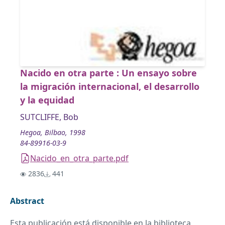
Nacido en otra parte : Un ensayo sobre
la migración internacional, el desarrollo
y la equidad
SUTCLIFFE, Bob
Hegoa, Bilbao, 1998
84-89916-03-9
Nacido_en_otra_parte.pdf
2836
441
Abstract
Esta publicación está disponible en la
biblioteca