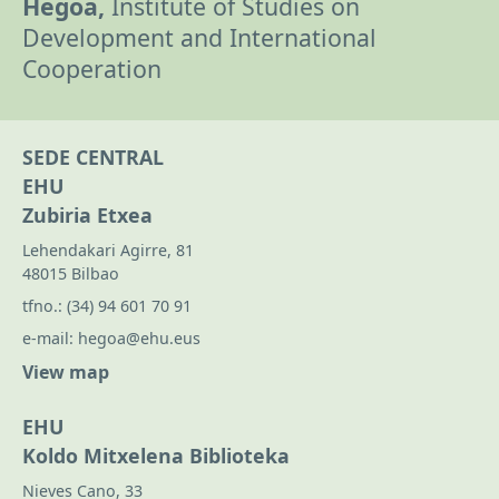
Hegoa,
Institute of Studies on
Development and International
Cooperation
SEDE CENTRAL
EHU
Zubiria Etxea
Lehendakari Agirre, 81
48015 Bilbao
tfno.:
(34) 94 601 70 91
e-mail:
hegoa@ehu.eus
View map
EHU
Koldo Mitxelena Biblioteka
Nieves Cano, 33