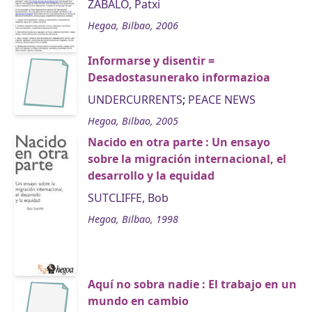
ZABALO, Patxi
Hegoa, Bilbao, 2006
Informarse y disentir =
Desadostasunerako informazioa
UNDERCURRENTS
;
PEACE NEWS
Hegoa, Bilbao, 2005
Nacido en otra parte : Un ensayo
sobre la migración internacional, el
desarrollo y la equidad
SUTCLIFFE, Bob
Hegoa, Bilbao, 1998
Aquí no sobra nadie : El trabajo en un
mundo en cambio