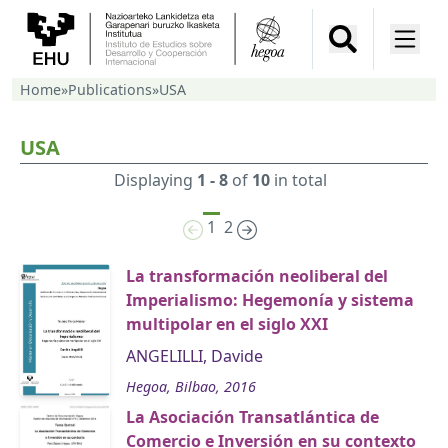
Home
»
Publications
»
USA
USA
Displaying
1 - 8
of
10
in total
1
2
La transformación neoliberal del
Imperialismo: Hegemonía y sistema
multipolar en el siglo XXI
ANGELILLI, Davide
Hegoa, Bilbao, 2016
La Asociación Transatlántica de
Comercio e Inversión en su contexto