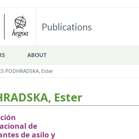
Publications
RS
ABOUT
S PODHRADSKA, Ester
RADSKA, Ester
cción
acional de
tantes de asilo y