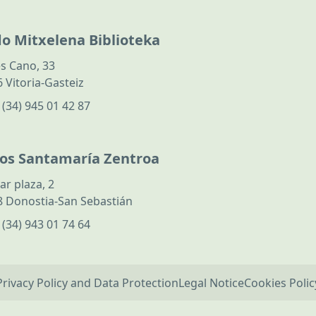
do Mitxelena Biblioteka
s Cano, 33
 Vitoria-Gasteiz
:
(34) 945 01 42 87
los Santamaría Zentroa
ar plaza, 2
 Donostia-San Sebastián
:
(34) 943 01 74 64
Privacy Policy and Data Protection
Legal Notice
Cookies Polic