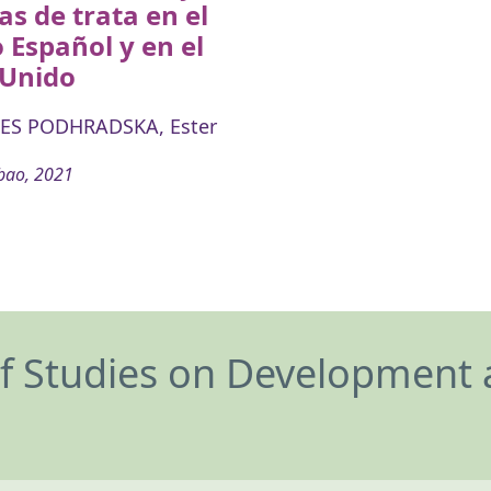
as de trata en el
 Español y en el
 Unido
ES PODHRADSKA, Ester
bao, 2021
of Studies on Development 