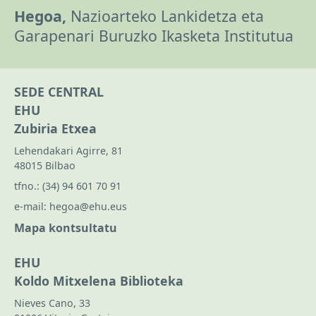
Hegoa,
Nazioarteko Lankidetza eta
Garapenari Buruzko Ikasketa Institutua
SEDE CENTRAL
EHU
Zubiria Etxea
Lehendakari Agirre, 81
48015 Bilbao
tfno.:
(34) 94 601 70 91
e-mail:
hegoa@ehu.eus
Mapa kontsultatu
EHU
Koldo Mitxelena Biblioteka
Nieves Cano, 33