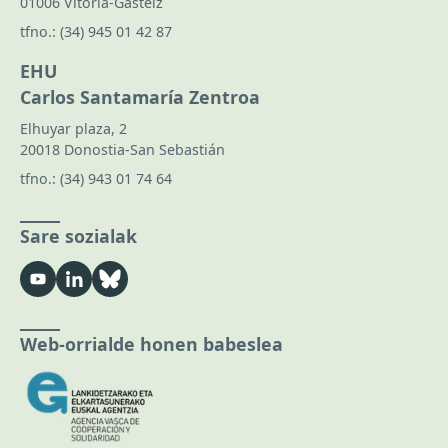
01006 Vitoria-Gasteiz
tfno.:
(34) 945 01 42 87
EHU
Carlos Santamaría Zentroa
Elhuyar plaza, 2
20018 Donostia-San Sebastián
tfno.:
(34) 943 01 74 64
Sare sozialak
Web-orrialde honen babeslea