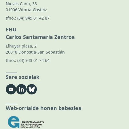
Nieves Cano, 33
01006 Vitoria-Gasteiz
tfno.:
(34) 945 01 42 87
EHU
Carlos Santamaría Zentroa
Elhuyar plaza, 2
20018 Donostia-San Sebastián
tfno.:
(34) 943 01 74 64
Sare sozialak
Web-orrialde honen babeslea