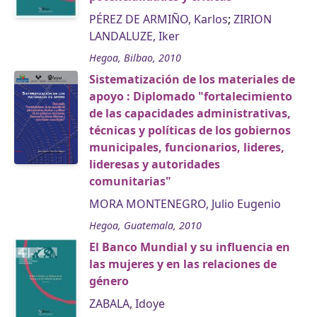
PÉREZ DE ARMIÑO, Karlos
;
ZIRION
LANDALUZE, Iker
Hegoa, Bilbao, 2010
Sistematización de los materiales de
apoyo : Diplomado "fortalecimiento
de las capacidades administrativas,
técnicas y políticas de los gobiernos
municipales, funcionarios, lideres,
lideresas y autoridades
comunitarias"
MORA MONTENEGRO, Julio Eugenio
Hegoa, Guatemala, 2010
El Banco Mundial y su influencia en
las mujeres y en las relaciones de
género
ZABALA, Idoye