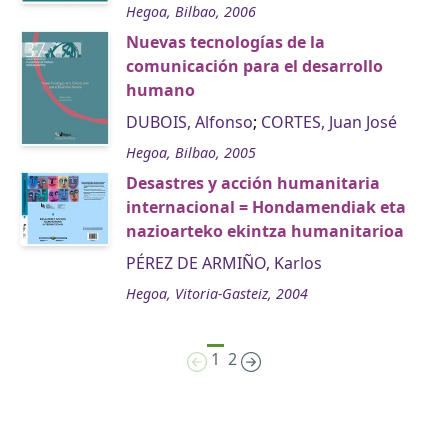
Hegoa, Bilbao, 2006
Nuevas tecnologías de la
comunicación para el desarrollo
humano
DUBOIS, Alfonso
;
CORTES, Juan José
Hegoa, Bilbao, 2005
Desastres y acción humanitaria
internacional = Hondamendiak eta
nazioarteko ekintza humanitarioa
PÉREZ DE ARMIÑO, Karlos
Hegoa, Vitoria-Gasteiz, 2004
1
2