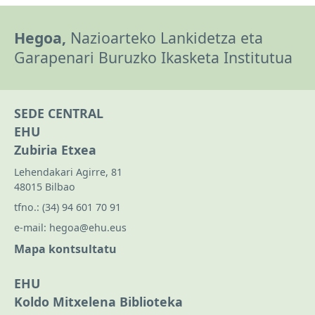
Hegoa,
Nazioarteko Lankidetza eta
Garapenari Buruzko Ikasketa Institutua
SEDE CENTRAL
EHU
Zubiria Etxea
Lehendakari Agirre, 81
48015 Bilbao
tfno.:
(34) 94 601 70 91
e-mail:
hegoa@ehu.eus
Mapa kontsultatu
EHU
Koldo Mitxelena Biblioteka