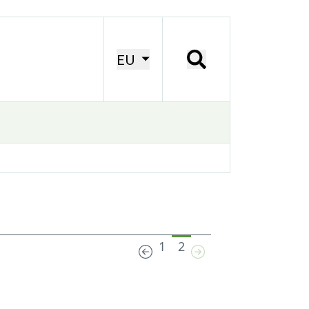
EU
1
2