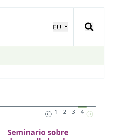
EU
1
2
3
4
Seminario sobre