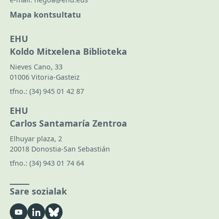
Mapa kontsultatu
EHU
Koldo Mitxelena Biblioteka
Nieves Cano, 33
01006 Vitoria-Gasteiz
tfno.:
(34) 945 01 42 87
EHU
Carlos Santamaría Zentroa
Elhuyar plaza, 2
20018 Donostia-San Sebastián
tfno.:
(34) 943 01 74 64
Sare sozialak