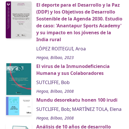
El deporte para el Desarrollo y la Paz
(DDP) y los Objetivos de Desarrollo
Sostenible de la Agenda 2030. Estudio
de caso: 'Anantapur Sports Academy'
y su impacto en los jóvenes de la
India rural
LÓPEZ ROITEGUI, Aroa
Hegoa, Bilbao, 2023
El virus de la Inmunodeficiencia
Humana y sus Colaboradores
SUTCLIFFE, Bob
Hegoa, Bilbao, 2008
Mundu desorekatu honen 100 irudi
SUTCLIFFE, Bob
;
MARTÍNEZ TOLA, Elena
Hegoa, Bilbao, 2008
Análisis de 10 años de desarrollo