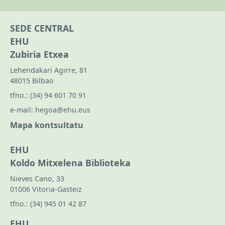
SEDE CENTRAL
EHU
Zubiria Etxea
Lehendakari Agirre, 81
48015 Bilbao
tfno.:
(34) 94 601 70 91
e-mail:
hegoa@ehu.eus
Mapa kontsultatu
EHU
Koldo Mitxelena Biblioteka
Nieves Cano, 33
01006 Vitoria-Gasteiz
tfno.:
(34) 945 01 42 87
EHU