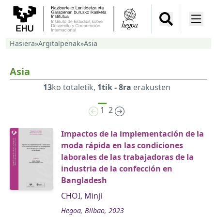
Hasiera
»
Argitalpenak
»
Asia
Asia
13
ko totaletik,
1tik - 8ra
erakusten
1
2
Impactos de la implementación de la
moda rápida en las condiciones
laborales de las trabajadoras de la
industria de la confección en
Bangladesh
CHOI, Minji
Hegoa, Bilbao, 2023