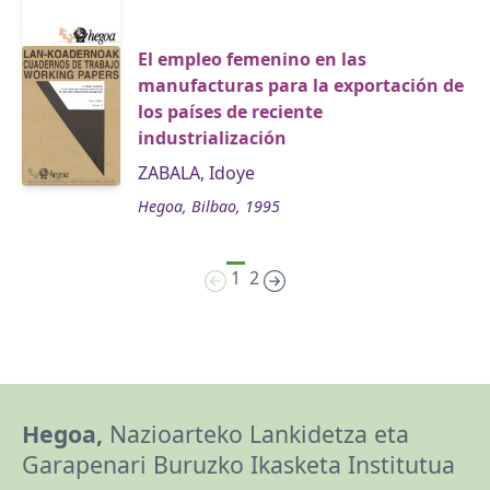
El empleo femenino en las
manufacturas para la exportación de
los países de reciente
industrialización
ZABALA, Idoye
Hegoa, Bilbao, 1995
1
2
Hegoa,
Nazioarteko Lankidetza eta
Garapenari Buruzko Ikasketa Institutua