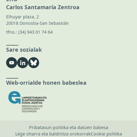
Carlos Santamaría Zentroa
Elhuyar plaza, 2
20018 Donostia-San Sebastián
tfno.:
(34) 943 01 74 64
Sare sozialak
Web-orrialde honen babeslea
Pribatasun politika eta datuen babesa
Lege oharra eta baldintza orokorrak
Cookie politika