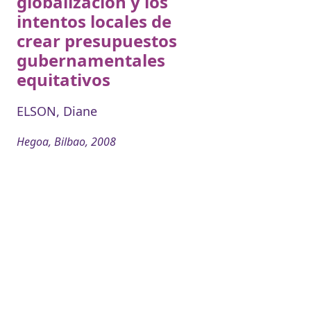
globalización y los
intentos locales de
crear presupuestos
gubernamentales
equitativos
ELSON, Diane
Hegoa, Bilbao, 2008