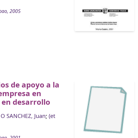
bao, 2005
ios de apoyo a la
empresa en
 en desarrollo
 SANCHEZ, Juan
;
(et
bao, 2001