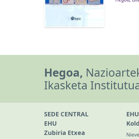
Hegoa,
Nazioartek
Ikasketa Institutu
SEDE CENTRAL
EHU
EHU
Kol
Zubiria Etxea
Nieve