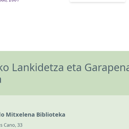
o Lankidetza eta Garapen
a
do Mitxelena Biblioteka
s Cano, 33