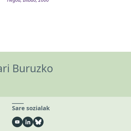
ari Buruzko
Sare sozialak