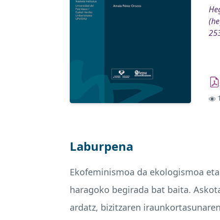
Heg
(he
25
1
Laburpena
Ekofeminismoa da ekologismoa eta f
haragoko begirada bat baita. Asko
ardatz, bizitzaren iraunkortasunaren