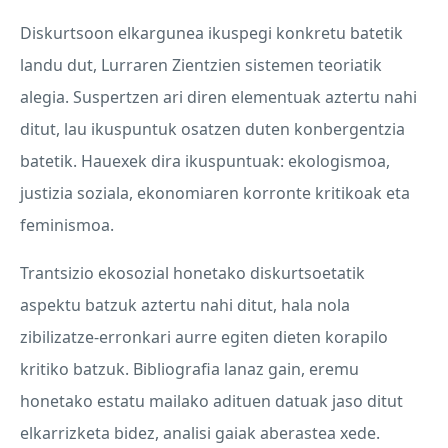
Diskurtsoon elkargunea ikuspegi konkretu batetik
landu dut, Lurraren Zientzien sistemen teoriatik
alegia. Suspertzen ari diren elementuak aztertu nahi
ditut, lau ikuspuntuk osatzen duten konbergentzia
batetik. Hauexek dira ikuspuntuak: ekologismoa,
justizia soziala, ekonomiaren korronte kritikoak eta
feminismoa.
Trantsizio ekosozial honetako diskurtsoetatik
aspektu batzuk aztertu nahi ditut, hala nola
zibilizatze-erronkari aurre egiten dieten korapilo
kritiko batzuk. Bibliografia lanaz gain, eremu
honetako estatu mailako adituen datuak jaso ditut
elkarrizketa bidez, analisi gaiak aberastea xede.