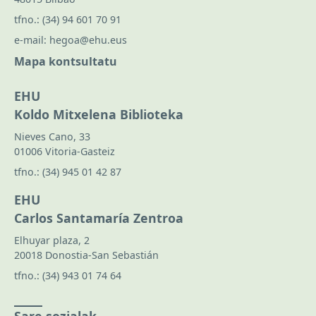
tfno.:
(34) 94 601 70 91
e-mail:
hegoa@ehu.eus
Mapa kontsultatu
EHU
Koldo Mitxelena Biblioteka
Nieves Cano, 33
01006 Vitoria-Gasteiz
tfno.:
(34) 945 01 42 87
EHU
Carlos Santamaría Zentroa
Elhuyar plaza, 2
20018 Donostia-San Sebastián
tfno.:
(34) 943 01 74 64
Sare sozialak