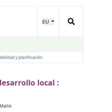
EU
abilidad y planificación
esarrollo local :
Maite