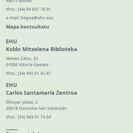
48015 Bilbao
tfno.:
(34) 94 601 70 91
e-mail:
hegoa@ehu.eus
Mapa kontsultatu
EHU
Koldo Mitxelena Biblioteka
Nieves Cano, 33
01006 Vitoria-Gasteiz
tfno.:
(34) 945 01 42 87
EHU
Carlos Santamaría Zentroa
Elhuyar plaza, 2
20018 Donostia-San Sebastián
tfno.:
(34) 943 01 74 64