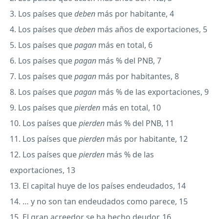
3. Los países que
deben
más por habitante, 4
4. Los países que
deben
más años de exportaciones, 5
5. Los países que
pagan
más en total, 6
6. Los países que
pagan
más % del
PNB
, 7
7. Los países que
pagan
más por habitantes, 8
8. Los países que
pagan
más % de las exportaciones, 9
9. Los países que
pierden
más en total, 10
10. Los países que
pierden
más % del
PNB
, 11
11. Los países que
pierden
más por habitante, 12
12. Los países que
pierden
más % de las
exportaciones, 13
13. El capital huye de los países endeudados, 14
14. … y no son tan endeudados como parece, 15
15. El gran acreedor se ha hecho deudor, 16