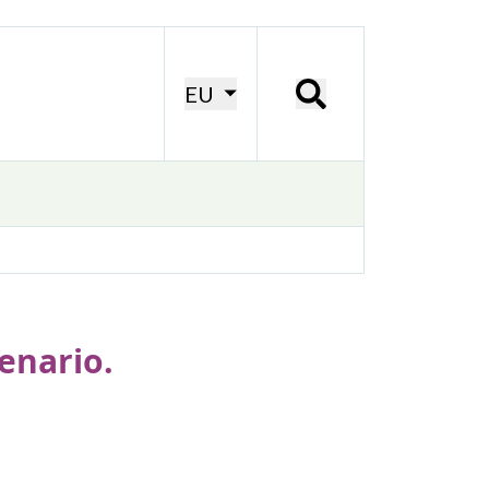
EU
tenario.