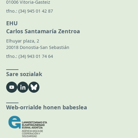
01006 Vitoria-Gasteiz
tfno.:
(34) 945 01 42 87
EHU
Carlos Santamaría Zentroa
Elhuyar plaza, 2
20018 Donostia-San Sebastián
tfno.:
(34) 943 01 74 64
Sare sozialak
Web-orrialde honen babeslea