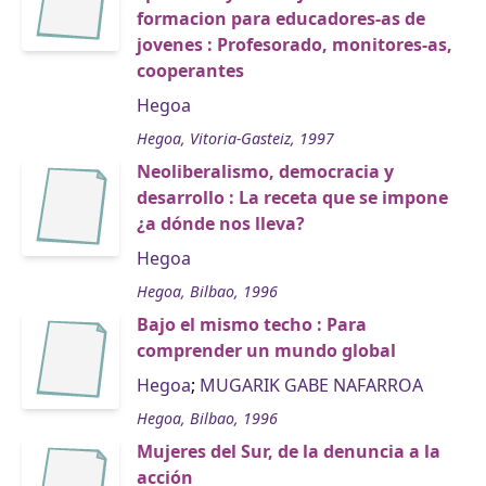
formacion para educadores-as de
jovenes : Profesorado, monitores-as,
cooperantes
Hegoa
Hegoa, Vitoria-Gasteiz, 1997
Neoliberalismo, democracia y
desarrollo : La receta que se impone
¿a dónde nos lleva?
Hegoa
Hegoa, Bilbao, 1996
Bajo el mismo techo : Para
comprender un mundo global
Hegoa
;
MUGARIK GABE NAFARROA
Hegoa, Bilbao, 1996
Mujeres del Sur, de la denuncia a la
acción