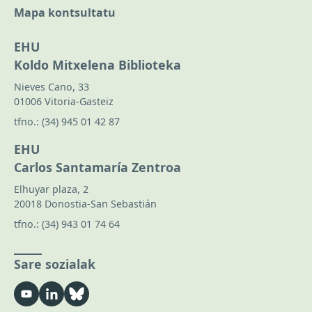
Mapa kontsultatu
EHU
Koldo Mitxelena Biblioteka
Nieves Cano, 33
01006 Vitoria-Gasteiz
tfno.:
(34) 945 01 42 87
EHU
Carlos Santamaría Zentroa
Elhuyar plaza, 2
20018 Donostia-San Sebastián
tfno.:
(34) 943 01 74 64
Sare sozialak