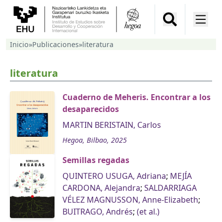
Inicio
»
Publicaciones
»
literatura
literatura
Cuaderno de Meheris. Encontrar a los
desaparecidos
MARTIN BERISTAIN, Carlos
Hegoa, Bilbao, 2025
Semillas regadas
QUINTERO USUGA, Adriana
;
MEJÍA
CARDONA, Alejandra
;
SALDARRIAGA
VÉLEZ MAGNUSSON, Anne-Elizabeth
;
BUITRAGO, Andrés
;
(et al.)