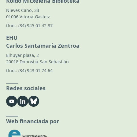
Koldo Mitxelena Biblioteka
Nieves Cano, 33
01006 Vitoria-Gasteiz
tfno.:
(34) 945 01 42 87
EHU
Carlos Santamaría Zentroa
Elhuyar plaza, 2
20018 Donostia-San Sebastián
tfno.:
(34) 943 01 74 64
Redes sociales
Web financiada por