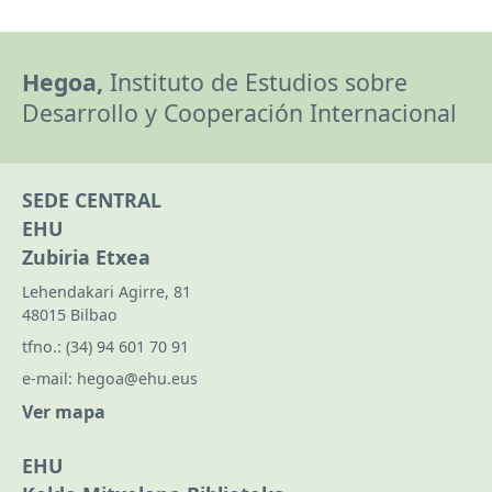
Hegoa,
Instituto de Estudios sobre
Desarrollo y Cooperación Internacional
SEDE CENTRAL
EHU
Zubiria Etxea
Lehendakari Agirre, 81
48015 Bilbao
tfno.:
(34) 94 601 70 91
e-mail:
hegoa@ehu.eus
Ver mapa
EHU