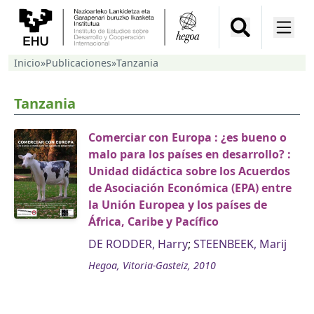
Inicio
»
Publicaciones
»
Tanzania
Tanzania
Comerciar con Europa : ¿es bueno o
malo para los países en desarrollo? :
Unidad didáctica sobre los Acuerdos
de Asociación Económica (EPA) entre
la Unión Europea y los países de
África, Caribe y Pacífico
DE RODDER, Harry
;
STEENBEEK, Marij
Hegoa, Vitoria-Gasteiz, 2010