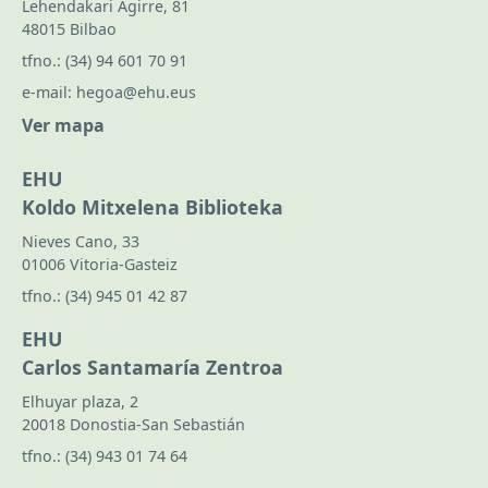
Lehendakari Agirre, 81
48015 Bilbao
tfno.:
(34) 94 601 70 91
e-mail:
hegoa@ehu.eus
Ver mapa
EHU
Koldo Mitxelena Biblioteka
Nieves Cano, 33
01006 Vitoria-Gasteiz
tfno.:
(34) 945 01 42 87
EHU
Carlos Santamaría Zentroa
Elhuyar plaza, 2
20018 Donostia-San Sebastián
tfno.:
(34) 943 01 74 64