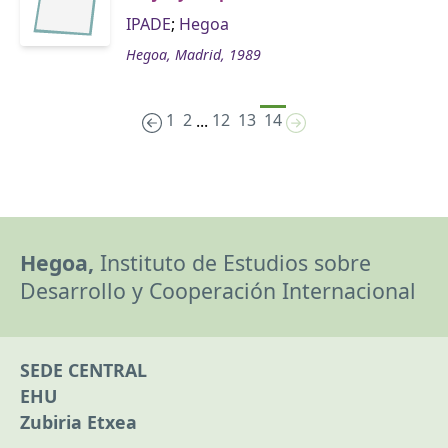
IPADE
;
Hegoa
Hegoa, Madrid, 1989
1
2
12
13
14
...
Hegoa,
Instituto de Estudios sobre
Desarrollo y Cooperación Internacional
SEDE CENTRAL
EHU
Zubiria Etxea