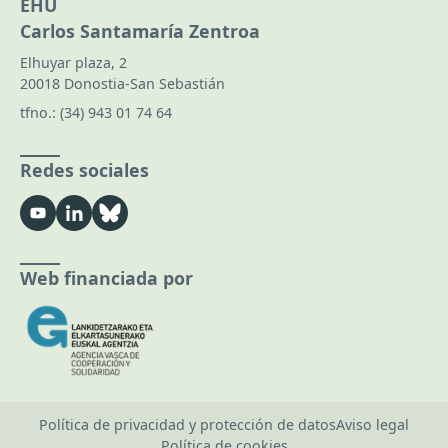
EHU
Carlos Santamaría Zentroa
Elhuyar plaza, 2
20018 Donostia-San Sebastián
tfno.:
(34) 943 01 74 64
Redes sociales
Web financiada por
Política de privacidad y protección de datos
Aviso legal
Política de cookies