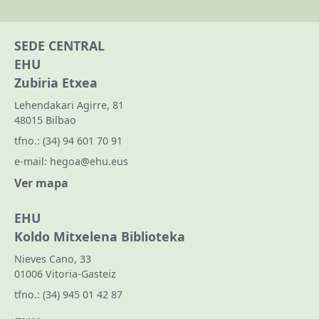
SEDE CENTRAL
EHU
Zubiria Etxea
Lehendakari Agirre, 81
48015 Bilbao
tfno.:
(34) 94 601 70 91
e-mail:
hegoa@ehu.eus
Ver mapa
EHU
Koldo Mitxelena Biblioteka
Nieves Cano, 33
01006 Vitoria-Gasteiz
tfno.:
(34) 945 01 42 87