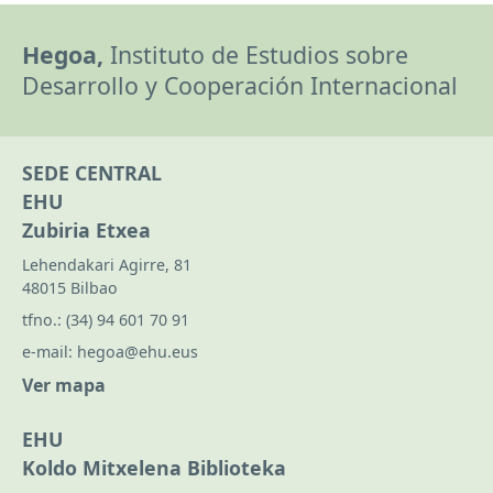
Hegoa,
Instituto de Estudios sobre
Desarrollo y Cooperación Internacional
SEDE CENTRAL
EHU
Zubiria Etxea
Lehendakari Agirre, 81
48015 Bilbao
tfno.:
(34) 94 601 70 91
e-mail:
hegoa@ehu.eus
Ver mapa
EHU
Koldo Mitxelena Biblioteka