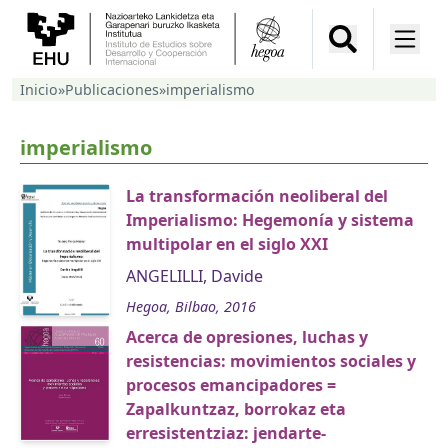
Inicio
»
Publicaciones
»
imperialismo
imperialismo
La transformación neoliberal del
Imperialismo: Hegemonía y sistema
multipolar en el siglo XXI
ANGELILLI, Davide
Hegoa, Bilbao, 2016
Acerca de opresiones, luchas y
resistencias: movimientos sociales y
procesos emancipadores =
Zapalkuntzaz, borrokaz eta
erresistentziaz: jendarte-