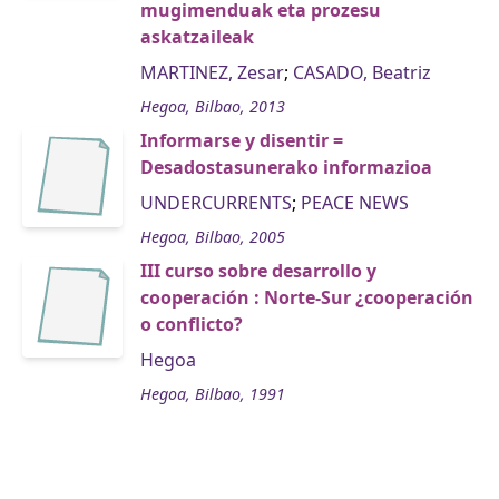
mugimenduak eta prozesu
askatzaileak
MARTINEZ, Zesar
;
CASADO, Beatriz
Hegoa, Bilbao, 2013
Informarse y disentir =
Desadostasunerako informazioa
UNDERCURRENTS
;
PEACE NEWS
Hegoa, Bilbao, 2005
III curso sobre desarrollo y
cooperación : Norte-Sur ¿cooperación
o conflicto?
Hegoa
Hegoa, Bilbao, 1991