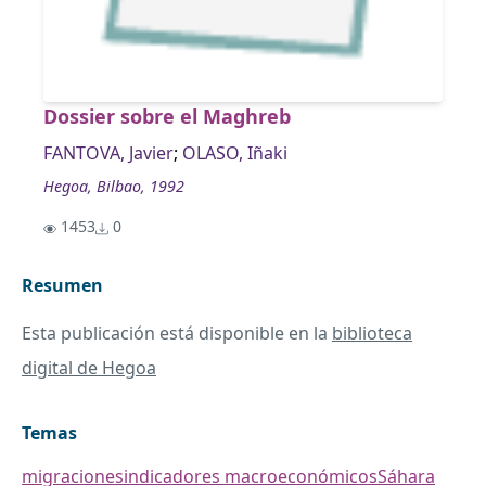
Dossier sobre el Maghreb
FANTOVA, Javier
;
OLASO, Iñaki
Hegoa, Bilbao, 1992
1453
0
Resumen
Esta publicación está disponible en la
biblioteca
digital de Hegoa
Temas
migraciones
indicadores macroeconómicos
Sáhara