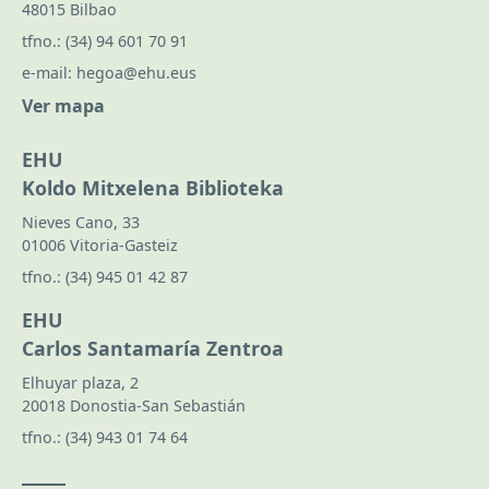
48015 Bilbao
tfno.:
(34) 94 601 70 91
e-mail:
hegoa@ehu.eus
Ver mapa
EHU
Koldo Mitxelena Biblioteka
Nieves Cano, 33
01006 Vitoria-Gasteiz
tfno.:
(34) 945 01 42 87
EHU
Carlos Santamaría Zentroa
Elhuyar plaza, 2
20018 Donostia-San Sebastián
tfno.:
(34) 943 01 74 64