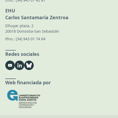
tfno.:
(34) 945 01 42 87
EHU
Carlos Santamaría Zentroa
Elhuyar plaza, 2
20018 Donostia-San Sebastián
tfno.:
(34) 943 01 74 64
Redes sociales
Web financiada por