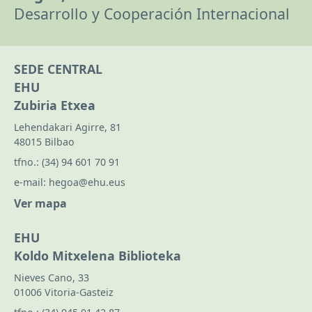
Desarrollo y Cooperación Internacional
SEDE CENTRAL
EHU
Zubiria Etxea
Lehendakari Agirre, 81
48015 Bilbao
tfno.:
(34) 94 601 70 91
e-mail:
hegoa@ehu.eus
Ver mapa
EHU
Koldo Mitxelena Biblioteka
Nieves Cano, 33
01006 Vitoria-Gasteiz