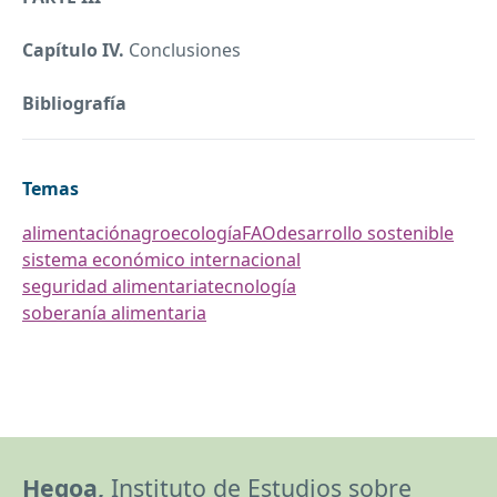
Capítulo IV.
Conclusiones
Bibliografía
Temas
alimentación
agroecología
FAO
desarrollo sostenible
sistema económico internacional
seguridad alimentaria
tecnología
soberanía alimentaria
Hegoa,
Instituto de Estudios sobre