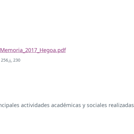
Memoria_2017_Hegoa.pdf
256
230
cipales actividades académicas y sociales realizada