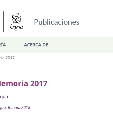
Publicaciones
ÍA
ACERCA DE
ia 2017
emoria 2017
goa
oa, Bilbao, 2018