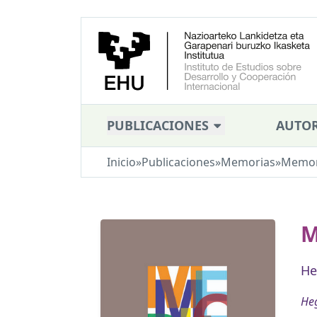
PUBLICACIONES
AUTOR
Inicio
»
Publicaciones
»
Memorias
»
Memor
M
He
Heg