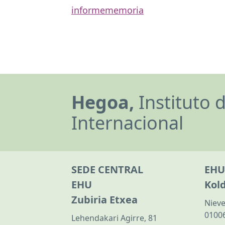
informe
memoria
Hegoa,
Instituto 
Internacional
SEDE CENTRAL
EHU
EHU
Kol
Zubiria Etxea
Nieve
01006
Lehendakari Agirre, 81