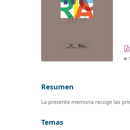
1
Resumen
La presente memoria recoge las prin
Temas