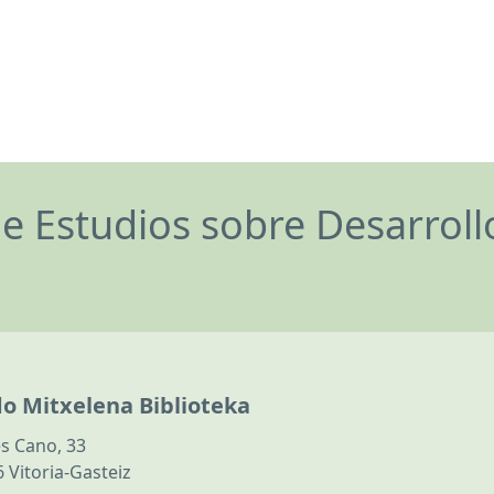
de Estudios sobre Desarrol
do Mitxelena Biblioteka
s Cano, 33
 Vitoria-Gasteiz