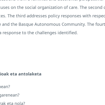
cuses on the social organization of care. The second d
ces. The third addresses policy responses with respe
ate and the Basque Autonomous Community. The fourth
response to the challenges identified.
zioak eta antolaketa
enean?
i garenean?
rak eta nola?