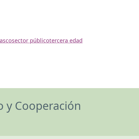
Vasco
sector público
tercera edad
lo y Cooperación