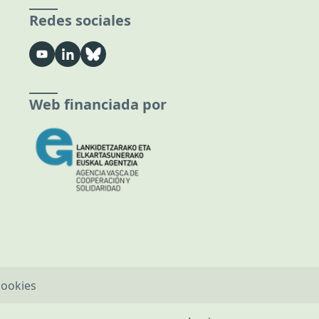
Redes sociales
Web financiada por
cookies