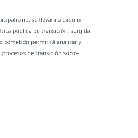
nicipalismo, se llevará a cabo un
tica pública de transición, surgida
o cometido permitirá analizar y
s procesos de transición socio-