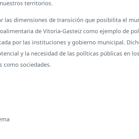
nuestros territorios.
ar las dimensiones de transición que posibilita el mu
roalimentaria de Vitoria-Gasteiz como ejemplo de polí
ada por las instituciones y gobierno municipal. Dich
encial y la necesidad de las políticas públicas en lo
os como sociedades.
tema