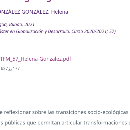
NZÁLEZ GONZÁLEZ, Helena
oa, Bilbao, 2021
ster en Globalización y Desarrollo. Curso 2020/2021; 57)
TFM_57_Helena-Gonzalez.pdf
637
177
e reflexionar sobre las transiciones socio-ecológicas 
as públicas que permitan articular transformaciones 