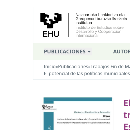
PUBLICACIONES
AUTOR
Inicio
»
Publicaciones
»
Trabajos Fin de M
El potencial de las políticas municipales
E
t
E