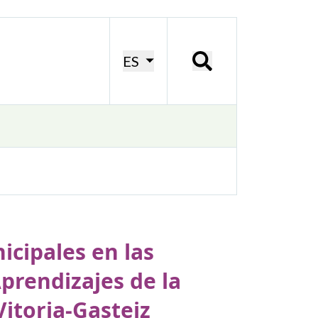
ES
nicipales en las
Aprendizajes de la
itoria-Gasteiz