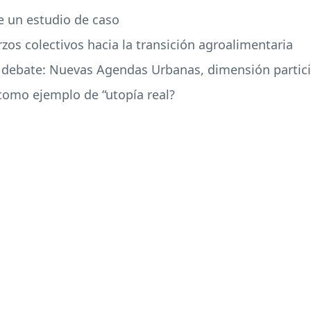
de un estudio de caso
erzos colectivos hacia la transición agroalimentaria
a debate: Nuevas Agendas Urbanas, dimensión particip
 como ejemplo de “utopía real?