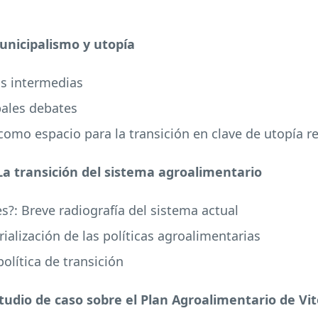
Municipalismo y utopía
as intermedias
pales debates
omo espacio para la transición en clave de utopía re
La transición del sistema agroalimentario
s?: Breve radiografía del sistema actual
torialización de las políticas agroalimentarias
olítica de transición
studio de caso sobre el Plan Agroalimentario de Vit