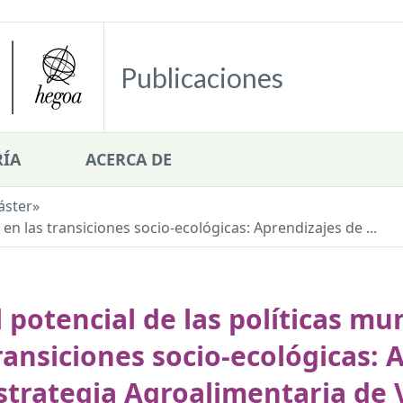
Publicaciones
ÍA
ACERCA DE
áster
»
 en las transiciones socio-ecológicas: Aprendizajes de ...
l potencial de las políticas mu
ransiciones socio-ecológicas: 
strategia Agroalimentaria de V