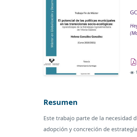
GO
Heg
(Má
1
Resumen
Este trabajo parte de la necesidad d
adopción y concreción de estrategi