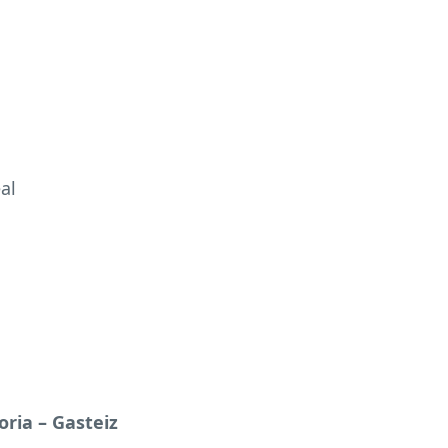
al
oria – Gasteiz