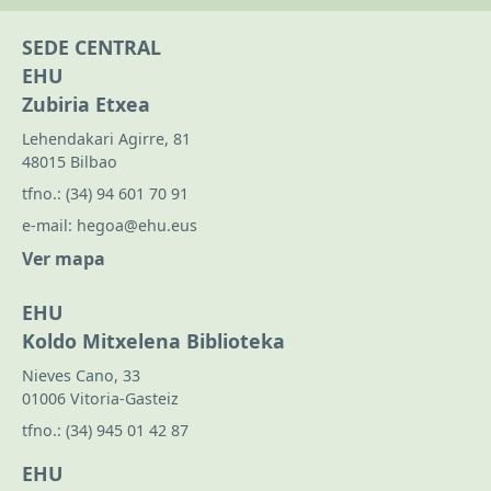
SEDE CENTRAL
EHU
Zubiria Etxea
Lehendakari Agirre, 81
48015 Bilbao
tfno.:
(34) 94 601 70 91
e-mail:
hegoa@ehu.eus
Ver mapa
EHU
Koldo Mitxelena Biblioteka
Nieves Cano, 33
01006 Vitoria-Gasteiz
tfno.:
(34) 945 01 42 87
EHU