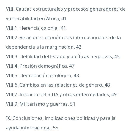
VIII. Causas estructurales y procesos generadores de
vulnerabilidad en África, 41
VIII
.1. Herencia colonial, 41
VIII
.2. Relaciones económicas internacionales: de la
dependencia a la marginación, 42
VIII
.3. Debilidad del Estado y políticas negativas, 45
VIII
.4. Presión demográfica, 47
VIII
.5. Degradación ecológica, 48
VIII
.6. Cambios en las relaciones de género, 48
VIII
.7. Impacto del
SIDA
y otras enfermedades, 49
VIII
.9. Militarismo y guerras, 51
IX. Conclusiones: implicaciones políticas y para la
ayuda internacional, 55