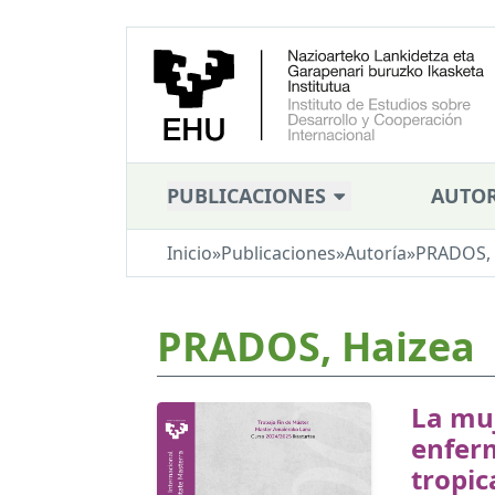
PUBLICACIONES
AUTOR
Inicio
»
Publicaciones
»
Autoría
»
PRADOS, 
PRADOS, Haizea
La muj
enfer
tropic