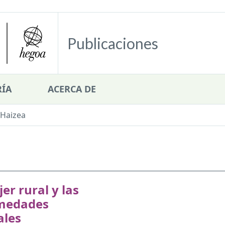
Publicaciones
ÍA
ACERCA DE
Haizea
er rural y las
medades
ales