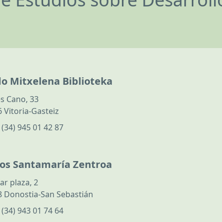
do Mitxelena Biblioteka
s Cano, 33
 Vitoria-Gasteiz
:
(34) 945 01 42 87
los Santamaría Zentroa
ar plaza, 2
 Donostia-San Sebastián
:
(34) 943 01 74 64