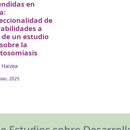
endidas en
a:
eccionalidad de
abilidades a
 de un estudio
 sobre la
stosomiasis
 Haizea
bao, 2025
de Estudios sobre Desarrol