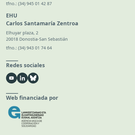
tfno.:
(34) 945 01 42 87
EHU
Carlos Santamaría Zentroa
Elhuyar plaza, 2
20018 Donostia-San Sebastián
tfno.:
(34) 943 01 74 64
Redes sociales
Web financiada por