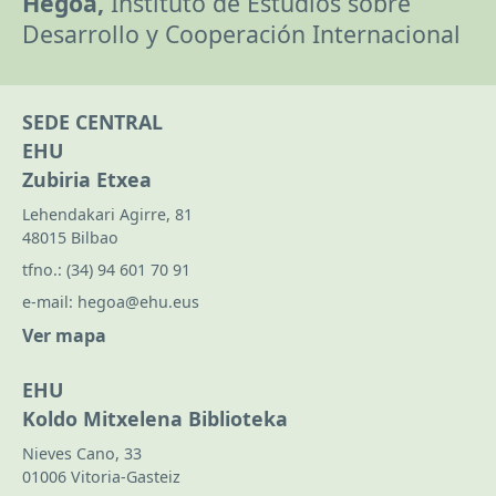
Hegoa,
Instituto de Estudios sobre
Desarrollo y Cooperación Internacional
SEDE CENTRAL
EHU
Zubiria Etxea
Lehendakari Agirre, 81
48015 Bilbao
tfno.:
(34) 94 601 70 91
e-mail:
hegoa@ehu.eus
Ver mapa
EHU
Koldo Mitxelena Biblioteka
Nieves Cano, 33
01006 Vitoria-Gasteiz