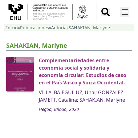
Inicio
»
Publicaciones
»
Autoría
»
SAHAKIAN, Marlyne
SAHAKIAN, Marlyne
Complementariedades entre
economía social y solidaria y
economía circular: Estudios de caso
en el País Vasco y Suiza Occidental.
VILLALBA-EGUILUZ, Unai
;
GONZALEZ-
JAMETT, Catalina
;
SAHAKIAN, Marlyne
Hegoa, Bilbao, 2020