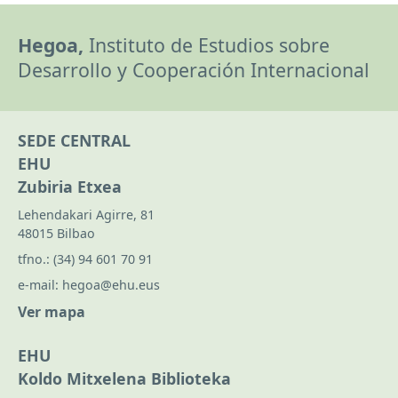
Hegoa,
Instituto de Estudios sobre
Desarrollo y Cooperación Internacional
SEDE CENTRAL
EHU
Zubiria Etxea
Lehendakari Agirre, 81
48015 Bilbao
tfno.:
(34) 94 601 70 91
e-mail:
hegoa@ehu.eus
Ver mapa
EHU
Koldo Mitxelena Biblioteka