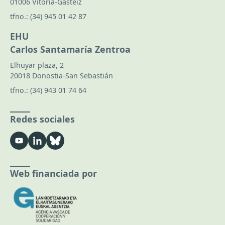
01006 Vitoria-Gasteiz
tfno.:
(34) 945 01 42 87
EHU
Carlos Santamaría Zentroa
Elhuyar plaza, 2
20018 Donostia-San Sebastián
tfno.:
(34) 943 01 74 64
Redes sociales
Web financiada por