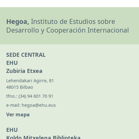
Hegoa,
Instituto de Estudios sobre
Desarrollo y Cooperación Internacional
SEDE CENTRAL
EHU
Zubiria Etxea
Lehendakari Agirre, 81
48015 Bilbao
tfno.:
(34) 94 601 70 91
e-mail:
hegoa@ehu.eus
Ver mapa
EHU
Koldo Mitxelena Biblioteka