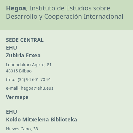
Hegoa,
Instituto de Estudios sobre
Desarrollo y Cooperación Internacional
SEDE CENTRAL
EHU
Zubiria Etxea
Lehendakari Agirre, 81
48015 Bilbao
tfno.:
(34) 94 601 70 91
e-mail:
hegoa@ehu.eus
Ver mapa
EHU
Koldo Mitxelena Biblioteka
Nieves Cano, 33