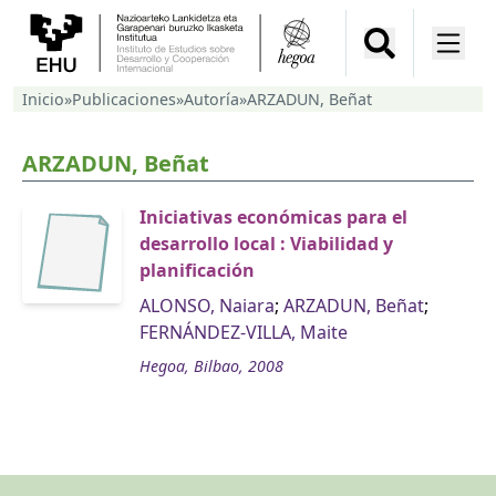
Inicio
»
Publicaciones
»
Autoría
»
ARZADUN, Beñat
ARZADUN, Beñat
Iniciativas económicas para el
desarrollo local : Viabilidad y
planificación
ALONSO, Naiara
;
ARZADUN, Beñat
;
FERNÁNDEZ-VILLA, Maite
Hegoa, Bilbao, 2008