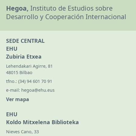
Hegoa,
Instituto de Estudios sobre
Desarrollo y Cooperación Internacional
SEDE CENTRAL
EHU
Zubiria Etxea
Lehendakari Agirre, 81
48015 Bilbao
tfno.:
(34) 94 601 70 91
e-mail:
hegoa@ehu.eus
Ver mapa
EHU
Koldo Mitxelena Biblioteka
Nieves Cano, 33