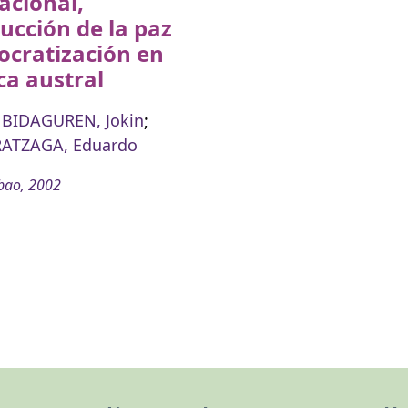
acional,
ucción de la paz
ocratización en
ica austral
 BIDAGUREN, Jokin
;
ATZAGA, Eduardo
bao, 2002