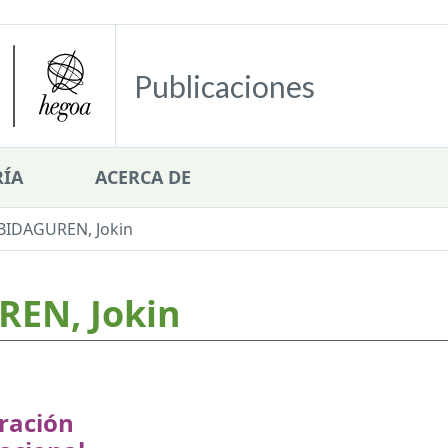
Publicaciones
ÍA
ACERCA DE
BIDAGUREN, Jokin
EN, Jokin
ración