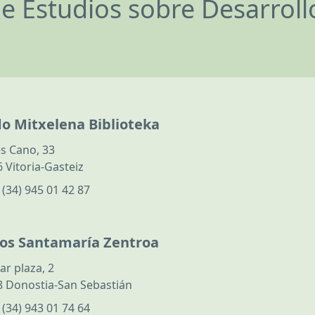
de Estudios sobre Desarrol
do Mitxelena Biblioteka
s Cano, 33
 Vitoria-Gasteiz
:
(34) 945 01 42 87
los Santamaría Zentroa
ar plaza, 2
 Donostia-San Sebastián
:
(34) 943 01 74 64