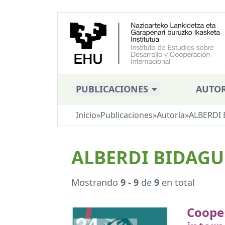
PUBLICACIONES
AUTOR
Inicio
»
Publicaciones
»
Autoría
»
ALBERDI 
ALBERDI BIDAGUR
Mostrando
9 - 9
de
9
en total
Coope