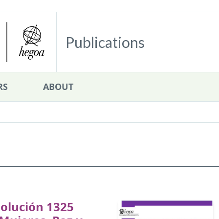
Publications
RS
ABOUT
olución 1325