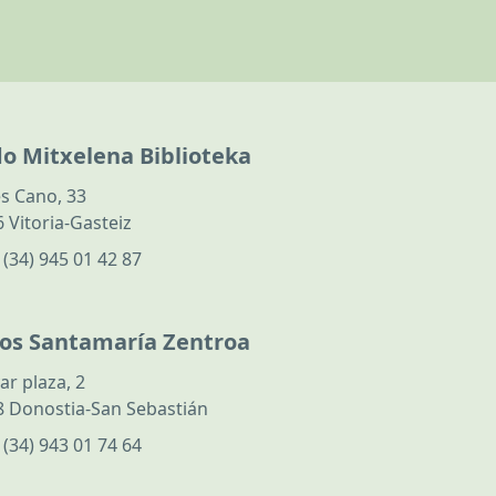
do Mitxelena Biblioteka
s Cano, 33
 Vitoria-Gasteiz
:
(34) 945 01 42 87
los Santamaría Zentroa
ar plaza, 2
 Donostia-San Sebastián
:
(34) 943 01 74 64