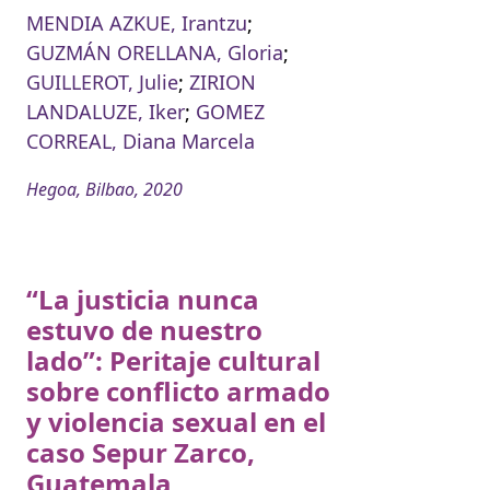
MENDIA AZKUE, Irantzu
;
GUZMÁN ORELLANA, Gloria
;
GUILLEROT, Julie
;
ZIRION
LANDALUZE, Iker
;
GOMEZ
CORREAL, Diana Marcela
Hegoa, Bilbao, 2020
“La justicia nunca
estuvo de nuestro
lado”: Peritaje cultural
sobre conflicto armado
y violencia sexual en el
caso Sepur Zarco,
Guatemala