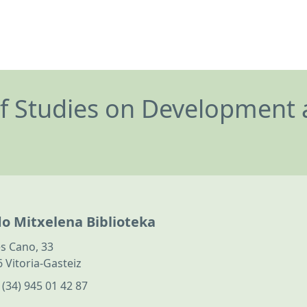
of Studies on Development 
do Mitxelena Biblioteka
s Cano, 33
 Vitoria-Gasteiz
:
(34) 945 01 42 87