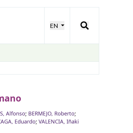
EN
umano
, Alfonso
;
BERMEJO, Roberto
;
AGA, Eduardo
;
VALENCIA, Iñaki