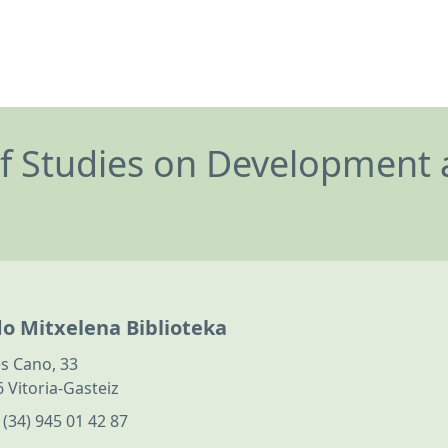
of Studies on Development 
do Mitxelena Biblioteka
s Cano, 33
 Vitoria-Gasteiz
:
(34) 945 01 42 87