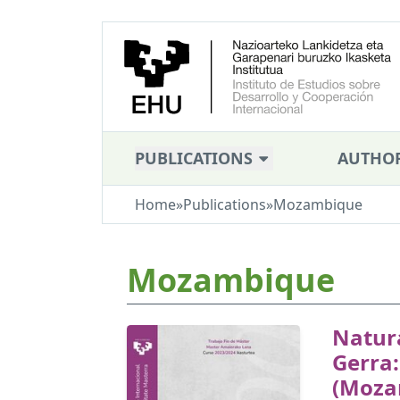
PUBLICATIONS
AUTHO
Home
»
Publications
»
Mozambique
Mozambique
Natur
Gerra
(Moza