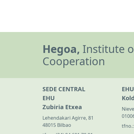
Hegoa,
Institute 
Cooperation
SEDE CENTRAL
EHU
EHU
Kol
Zubiria Etxea
Nieve
01006
Lehendakari Agirre, 81
48015 Bilbao
tfno.