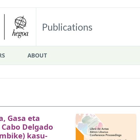
Publications
RS
ABOUT
a, Gasa eta
: Cabo Delgado
mbike) kasu-