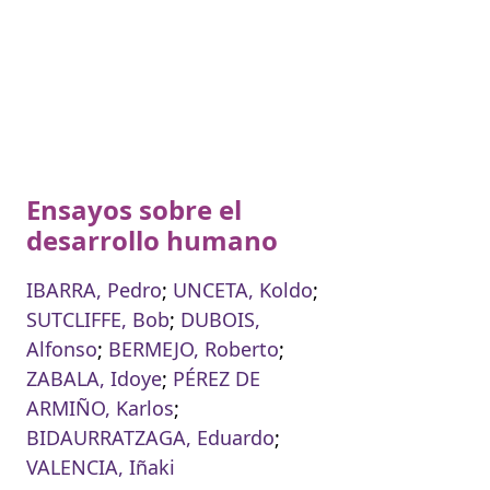
Ensayos sobre el
desarrollo humano
IBARRA, Pedro
;
UNCETA, Koldo
;
SUTCLIFFE, Bob
;
DUBOIS,
Alfonso
;
BERMEJO, Roberto
;
ZABALA, Idoye
;
PÉREZ DE
ARMIÑO, Karlos
;
BIDAURRATZAGA, Eduardo
;
VALENCIA, Iñaki