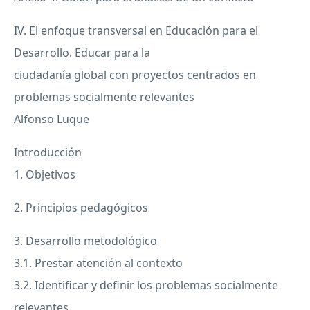
IV. El enfoque transversal en Educación para el
Desarrollo. Educar para la
ciudadanía global con proyectos centrados en
problemas socialmente relevantes
Alfonso Luque
Introducción
1. Objetivos
2. Principios pedagógicos
3. Desarrollo metodológico
3.1. Prestar atención al contexto
3.2. Identificar y definir los problemas socialmente
relevantes