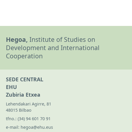
Hegoa,
Institute of Studies on
Development and International
Cooperation
SEDE CENTRAL
EHU
Zubiria Etxea
Lehendakari Agirre, 81
48015 Bilbao
tfno.:
(34) 94 601 70 91
e-mail:
hegoa@ehu.eus