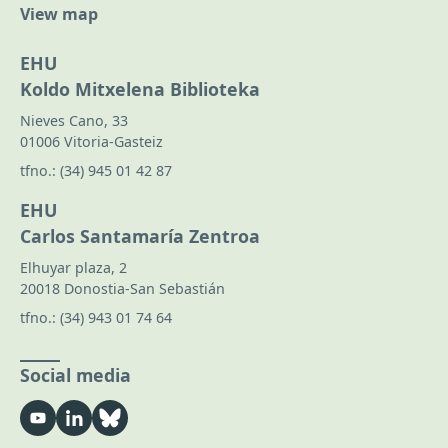
View map
EHU
Koldo Mitxelena Biblioteka
Nieves Cano, 33
01006 Vitoria-Gasteiz
tfno.:
(34) 945 01 42 87
EHU
Carlos Santamaría Zentroa
Elhuyar plaza, 2
20018 Donostia-San Sebastián
tfno.:
(34) 943 01 74 64
Social media