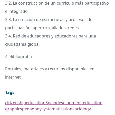
3.2. La construcción de un currículo más participativo
e integrado
3.3. La creación de estructuras y procesos de
participación: apertura, aliados, redes
3.4. Red de educadores y educadoras para una
ciudadanía global
4. Bibliografía
Portales, materiales y recursos disponibles en
internet
Tags
citizenship
education
Spain
development education
graphics
pedagogy
systematization
sociology