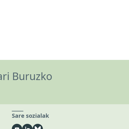
ari Buruzko
Sare sozialak