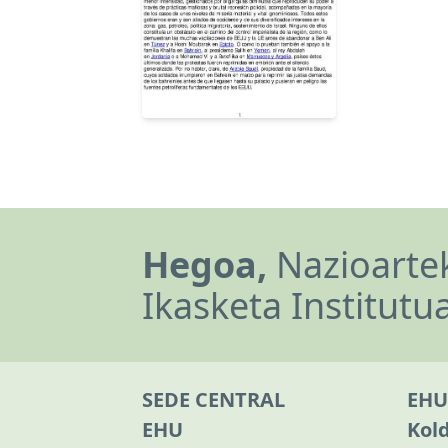
Hegoa,
Nazioartek
Ikasketa Institutu
SEDE CENTRAL
EHU
EHU
Kol