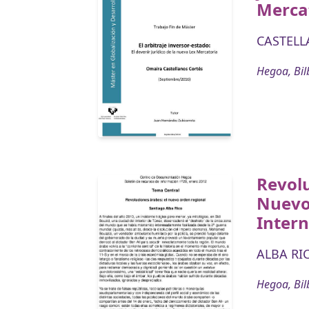
Merca
CASTELL
Hegoa, Bil
Revolu
Nuevo
Intern
ALBA RIC
Hegoa, Bil