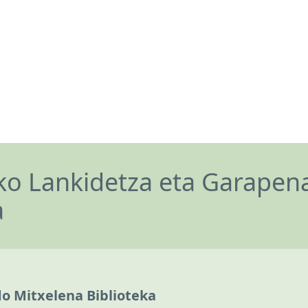
o Lankidetza eta Garapen
a
do Mitxelena Biblioteka