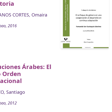
toria
ANOS CORTES, Omaira
bao, 2016
ciones Árabes: El
 Orden
acional
O, Santiago
bao, 2012