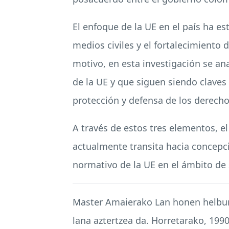
El enfoque de la UE en el país ha e
medios civiles y el fortalecimiento d
motivo, en esta investigación se an
de la UE y que siguen siendo claves 
protección y defensa de los derecho
A través de estos tres elementos, e
actualmente transita hacia concepci
normativo de la UE en el ámbito de s
Master Amaierako Lan honen helbur
lana aztertzea da. Horretarako, 19