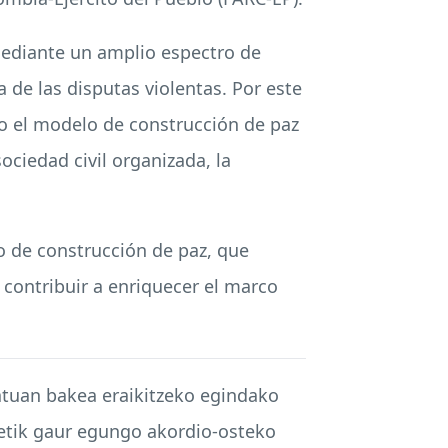
 mediante un amplio espectro de
a de las disputas violentas. Por este
do el modelo de construcción de paz
ociedad civil organizada, la
o de construcción de paz, que
 contribuir a enriquecer el marco
tuan bakea eraikitzeko egindako
netik gaur egungo akordio-osteko