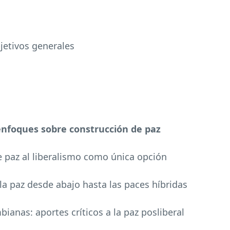
bjetivos generales
 enfoques sobre construcción de paz
de paz al liberalismo como única opción
 la paz desde abajo hasta las paces híbridas
ianas: aportes críticos a la paz posliberal