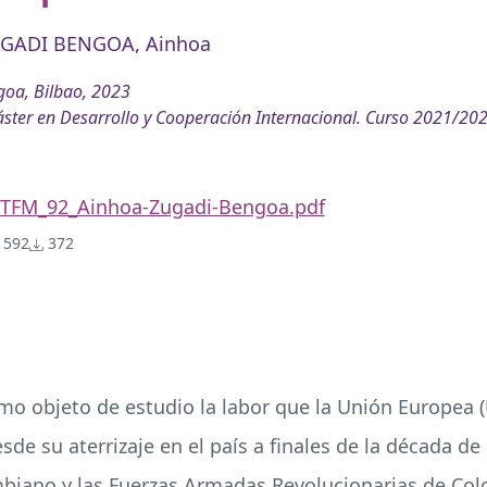
GADI BENGOA, Ainhoa
oa, Bilbao, 2023
ster en Desarrollo y Cooperación Internacional. Curso 2021/20
TFM_92_Ainhoa-Zugadi-Bengoa.pdf
592
372
omo objeto de estudio la labor que la Unión Europea 
de su aterrizaje en el país a finales de la década de
biano y las Fuerzas Armadas Revolucionarias de Colo