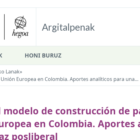
Argitalpenak
K
HONI BURUZ
ko Lanak
»
 Unión Europea en Colombia. Aportes analíticos para una...
l modelo de construcción de p
uropea en Colombia. Aportes a
az posliberal