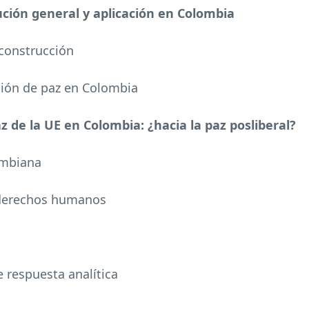
ución general y aplicación en Colombia
 construcción
ción de paz en Colombia
z de la UE en Colombia: ¿hacia la paz posliberal?
lombiana
s derechos humanos
e respuesta analítica