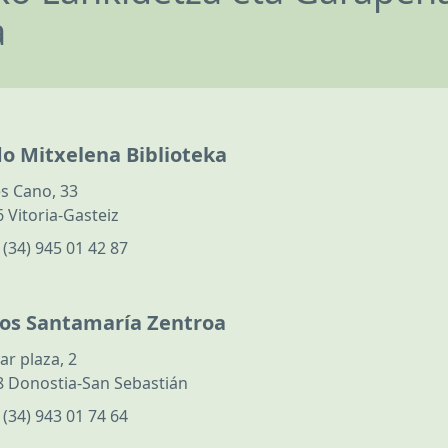
a
do Mitxelena Biblioteka
s Cano, 33
 Vitoria-Gasteiz
:
(34) 945 01 42 87
los Santamaría Zentroa
ar plaza, 2
 Donostia-San Sebastián
:
(34) 943 01 74 64