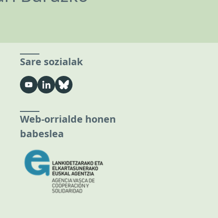
Sare sozialak
Web-orrialde honen
babeslea