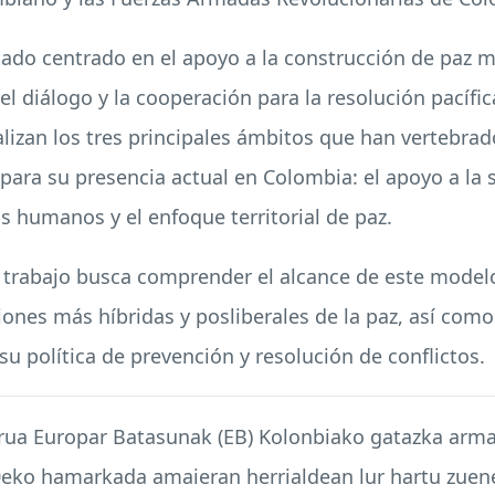
stado centrado en el apoyo a la construcción de paz
el diálogo y la cooperación para la resolución pacífic
alizan los tres principales ámbitos que han vertebra
para su presencia actual en Colombia: el apoyo a la s
s humanos y el enfoque territorial de paz.
l trabajo busca comprender el alcance de este model
ones más híbridas y posliberales de la paz, así como
u política de prevención y resolución de conflictos.
ua Europar Batasunak (EB) Kolonbiako gatazka arma
90eko hamarkada amaieran herrialdean lur hartu zue