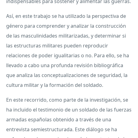
indispensables para sostener y alimentar las guerras.
Así, en este trabajo se ha utilizado la perspectiva de
género para comprender y analizar la construcción
de las masculinidades militarizadas, y determinar si
las estructuras militares pueden reproducir
relaciones de poder igualitarias o no. Para ello, se ha
llevado a cabo una profunda revisión bibliográfica
que analiza las conceptualizaciones de seguridad, la
cultura militar y la formación del soldado.
En este recorrido, como parte de la investigación, se
ha incluido el testimonio de un soldado de las fuerzas
armadas españolas obtenido a través de una
entrevista semiestructurada. Este diálogo se ha