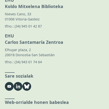
EHU
Koldo Mitxelena Biblioteka
Nieves Cano, 33
01006 Vitoria-Gasteiz
tfno.:
(34) 945 01 42 87
EHU
Carlos Santamaría Zentroa
Elhuyar plaza, 2
20018 Donostia-San Sebastián
tfno.:
(34) 943 01 74 64
Sare sozialak
Web-orrialde honen babeslea