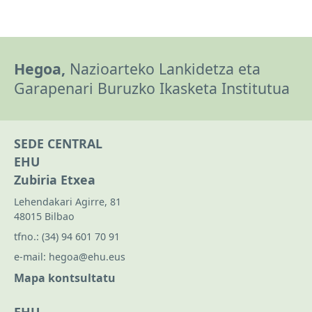
Hegoa,
Nazioarteko Lankidetza eta
Garapenari Buruzko Ikasketa Institutua
SEDE CENTRAL
EHU
Zubiria Etxea
Lehendakari Agirre, 81
48015 Bilbao
tfno.:
(34) 94 601 70 91
e-mail:
hegoa@ehu.eus
Mapa kontsultatu