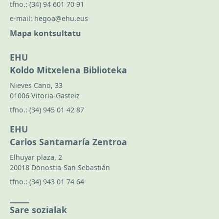
tfno.:
(34) 94 601 70 91
e-mail:
hegoa@ehu.eus
Mapa kontsultatu
EHU
Koldo Mitxelena Biblioteka
Nieves Cano, 33
01006 Vitoria-Gasteiz
tfno.:
(34) 945 01 42 87
EHU
Carlos Santamaría Zentroa
Elhuyar plaza, 2
20018 Donostia-San Sebastián
tfno.:
(34) 943 01 74 64
Sare sozialak