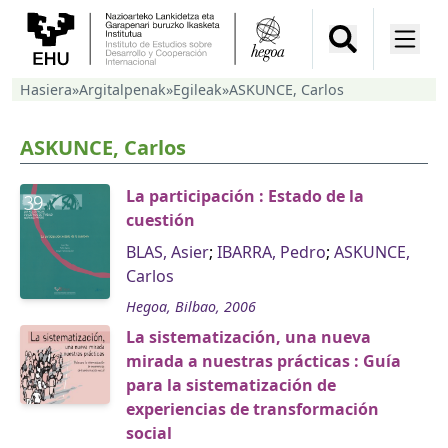
Hasiera
»
Argitalpenak
»
Egileak
»
ASKUNCE, Carlos
ASKUNCE, Carlos
La participación : Estado de la
cuestión
BLAS, Asier
;
IBARRA, Pedro
;
ASKUNCE,
Carlos
Hegoa, Bilbao, 2006
La sistematización, una nueva
mirada a nuestras prácticas : Guía
para la sistematización de
experiencias de transformación
social