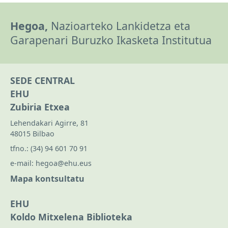
Hegoa,
Nazioarteko Lankidetza eta
Garapenari Buruzko Ikasketa Institutua
SEDE CENTRAL
EHU
Zubiria Etxea
Lehendakari Agirre, 81
48015 Bilbao
tfno.:
(34) 94 601 70 91
e-mail:
hegoa@ehu.eus
Mapa kontsultatu
EHU
Koldo Mitxelena Biblioteka