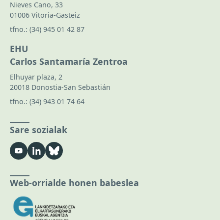
Nieves Cano, 33
01006 Vitoria-Gasteiz
tfno.:
(34) 945 01 42 87
EHU
Carlos Santamaría Zentroa
Elhuyar plaza, 2
20018 Donostia-San Sebastián
tfno.:
(34) 943 01 74 64
Sare sozialak
Web-orrialde honen babeslea