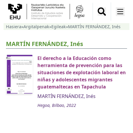
Hasiera
»
Argitalpenak
»
Egileak
»
MARTÍN FERNÁNDEZ, Inés
MARTÍN FERNÁNDEZ, Inés
El derecho a la Educación como
herramienta de prevención para las
situaciones de explotación laboral en
niñas y adolescentes migrantes
guatemaltecas en Tapachula
MARTÍN FERNÁNDEZ, Inés
Hegoa, Bilbao, 2022