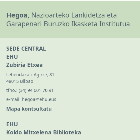
Hegoa,
Nazioarteko Lankidetza eta
Garapenari Buruzko Ikasketa Institutua
SEDE CENTRAL
EHU
Zubiria Etxea
Lehendakari Agirre, 81
48015 Bilbao
tfno.:
(34) 94 601 70 91
e-mail:
hegoa@ehu.eus
Mapa kontsultatu
EHU
Koldo Mitxelena Biblioteka