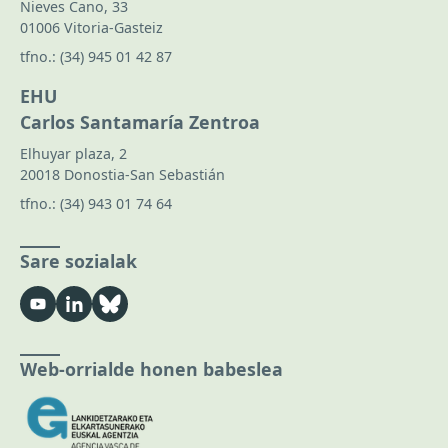
Nieves Cano, 33
01006 Vitoria-Gasteiz
tfno.:
(34) 945 01 42 87
EHU
Carlos Santamaría Zentroa
Elhuyar plaza, 2
20018 Donostia-San Sebastián
tfno.:
(34) 943 01 74 64
Sare sozialak
Web-orrialde honen babeslea